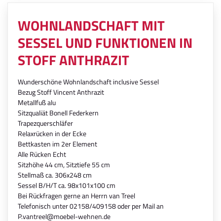
WOHNLANDSCHAFT MIT
SESSEL UND FUNKTIONEN IN
STOFF ANTHRAZIT
Wunderschöne Wohnlandschaft inclusive Sessel
Bezug Stoff Vincent Anthrazit
Metallfuß alu
Sitzqualiät Bonell Federkern
Trapezquerschläfer
Relaxrücken in der Ecke
Bettkasten im 2er Element
Alle Rücken Echt
Sitzhöhe 44 cm, Sitztiefe 55 cm
Stellmaß ca. 306x248 cm
Sessel B/H/T ca. 98x101x100 cm
Bei Rückfragen gerne an Herrn van Treel
Telefonisch unter 02158/409158 oder per Mail an
P.vantreel@moebel-wehnen.de