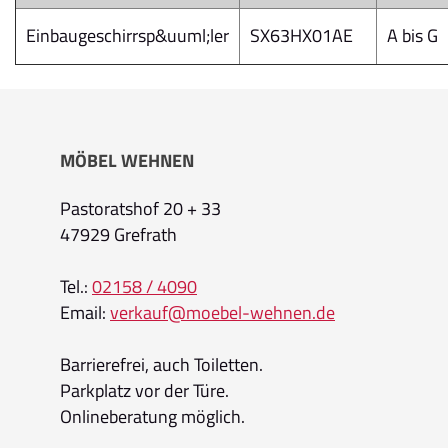
Einbaugeschirrsp&uuml;ler
SX63HX01AE
A bis G
MÖBEL WEHNEN
Pastoratshof 20 + 33
47929 Grefrath
Tel.:
02158 / 4090
Email:
verkauf@moebel-wehnen.de
Barrierefrei, auch Toiletten.
Parkplatz vor der Türe.
Onlineberatung möglich.