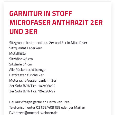
GARNITUR IN STOFF
MICROFASER ANTHRAZIT 2ER
UND 3ER
Sitzgruppe bestehend aus 2er und 3er in Microfaser
Sitzqualität Federkern
Metallfüße
Sitzhöhe 46 cm
Sitztiefe 54 cm
Alle Rücken echt bezogen
Bettkasten für das 2er
Motorische Vorziehbank im 3er
2er Sofa B/H/T ca. 142x98x92
3er Sofa B/H/T ca. 194x98x92
Bei Rückfragen gerne an Herrn van Treel
Telefonisch unter 02158/409158 oder per Mail an
P.vantreel@moebel-wehnen.de