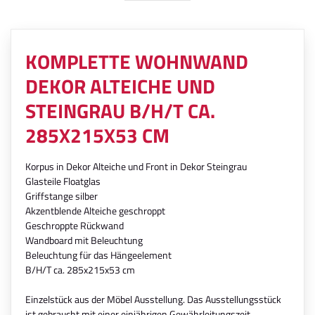
KOMPLETTE WOHNWAND
DEKOR ALTEICHE UND
STEINGRAU B/H/T CA.
285X215X53 CM
Korpus in Dekor Alteiche und Front in Dekor Steingrau
Glasteile Floatglas
Griffstange silber
Akzentblende Alteiche geschroppt
Geschroppte Rückwand
Wandboard mit Beleuchtung
Beleuchtung für das Hängeelement
B/H/T ca. 285x215x53 cm
Einzelstück aus der Möbel Ausstellung. Das Ausstellungsstück
ist gebraucht mit einer einjährigen Gewährleitungszeit.