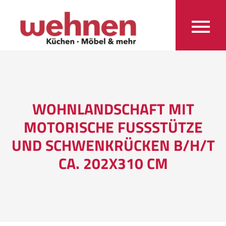
WOHNLANDSCHAFT MIT
MOTORISCHE FUSSSTÜTZE U
ND SCHWENKRÜCKEN B/H/T C
A. 202X310 CM