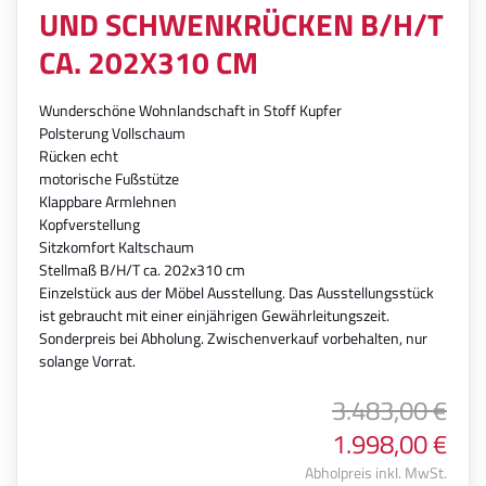
ND SCHWENKRÜCKEN B/H/T C
A. 202X310 CM
Wunderschöne Wohnlandschaft in Stoff Kupfer
Polsterung Vollschaum
Rücken echt
motorische Fußstütze
Klappbare Armlehnen
Kopfverstellung
Sitzkomfort Kaltschaum
Stellmaß B/H/T ca. 202x310 cm
Einzelstück aus der Möbel Ausstellung. Das Ausstellungsstück
ist gebraucht mit einer einjährigen Gewährleitungszeit.
Sonderpreis bei Abholung. Zwischenverkauf vorbehalten, nur
solange Vorrat.
3.483,00 €
1.998,00 €
Abholpreis inkl. MwSt.