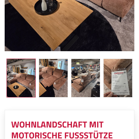
WOHNLANDSCHAFT MIT
MOTORISCHE FUSSSTÜTZE U