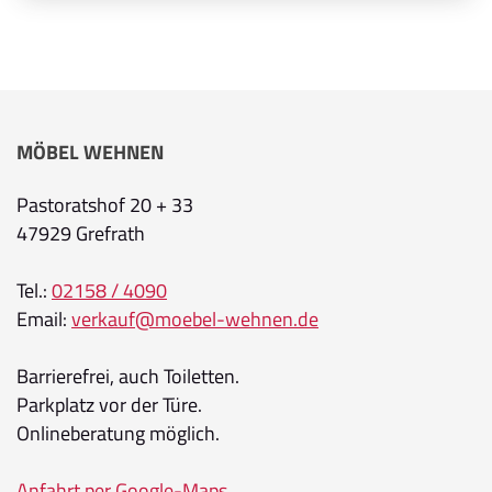
MÖBEL WEHNEN
Pastoratshof 20 + 33
47929 Grefrath
Tel.:
02158 / 4090
Email:
verkauf@moebel-wehnen.de
Barrierefrei, auch Toiletten.
Parkplatz vor der Türe.
Onlineberatung möglich.
Anfahrt per Google-Maps