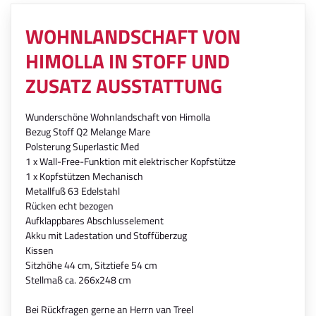
WOHNLANDSCHAFT VON
HIMOLLA IN STOFF UND
ZUSATZ AUSSTATTUNG
Wunderschöne Wohnlandschaft von Himolla
Bezug Stoff Q2 Melange Mare
Polsterung Superlastic Med
1 x Wall-Free-Funktion mit elektrischer Kopfstütze
1 x Kopfstützen Mechanisch
Metallfuß 63 Edelstahl
Rücken echt bezogen
Aufklappbares Abschlusselement
Akku mit Ladestation und Stoffüberzug
Kissen
Sitzhöhe 44 cm, Sitztiefe 54 cm
Stellmaß ca. 266x248 cm
Bei Rückfragen gerne an Herrn van Treel