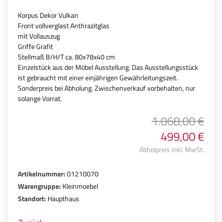
Korpus Dekor Vulkan
Front vollverglast Anthrazitglas
mit Vollauszug
Griffe Grafit
Stellmaß B/H/T ca. 80x78x40 cm
Einzelstück aus der Möbel Ausstellung. Das Ausstellungsstück
ist gebraucht mit einer einjährigen Gewährleitungszeit.
Sonderpreis bei Abholung. Zwischenverkauf vorbehalten, nur
solange Vorrat.
1.068,00 €
499,00 €
Abholpreis inkl. MwSt.
Artikelnummer:
01210070
Warengruppe:
Kleinmoebel
Standort:
Haupthaus