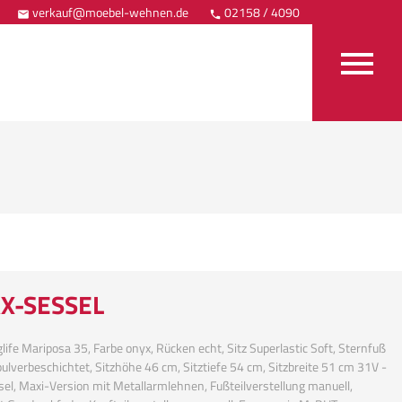
verkauf@moebel-wehnen.de
02158 / 4090
Anfahrt



X-SESSEL
life Mariposa 35, Farbe onyx, Rücken echt, Sitz Superlastic Soft, Sternfuß
pulverbeschichtet, Sitzhöhe 46 cm, Sitztiefe 54 cm, Sitzbreite 51 cm 31V -
el, Maxi-Version mit Metallarmlehnen, Fußteilverstellung manuell,