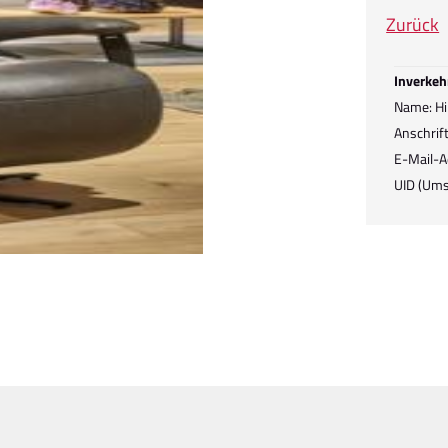
Zurück
Inverkeh
Name: Hi
Anschrif
E-Mail-A
UID (Ums