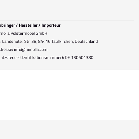
rbringer / Hersteller / Importeur
molla Polstermöbel GmbH
t: Landshuter Str. 38, 84416 Taufkirchen, Deutschland
dresse: info@himolla.com
atzsteuer-Identifikationsnummer): DE 130501380