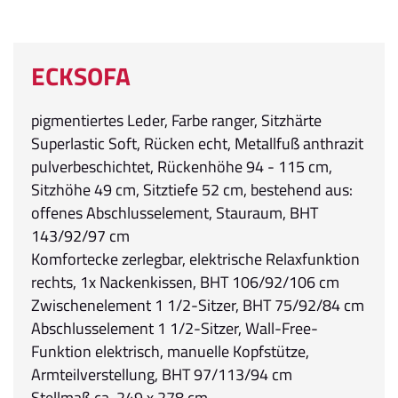
ECKSOFA
pigmentiertes Leder, Farbe ranger, Sitzhärte
Superlastic Soft, Rücken echt, Metallfuß anthrazit
pulverbeschichtet, Rückenhöhe 94 - 115 cm,
Sitzhöhe 49 cm, Sitztiefe 52 cm, bestehend aus:
offenes Abschlusselement, Stauraum, BHT
143/92/97 cm
Komfortecke zerlegbar, elektrische Relaxfunktion
rechts, 1x Nackenkissen, BHT 106/92/106 cm
Zwischenelement 1 1/2-Sitzer, BHT 75/92/84 cm
Abschlusselement 1 1/2-Sitzer, Wall-Free-
Funktion elektrisch, manuelle Kopfstütze,
Armteilverstellung, BHT 97/113/94 cm
Stellmaß ca. 249 x 278 cm