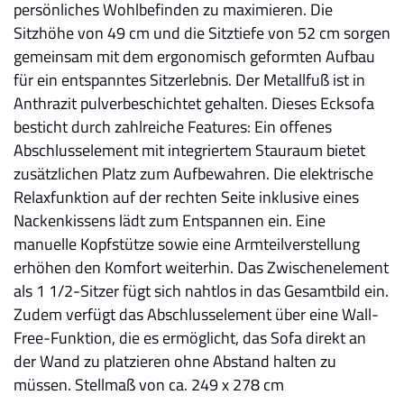
persönliches Wohlbefinden zu maximieren. Die
Sitzhöhe von 49 cm und die Sitztiefe von 52 cm sorgen
gemeinsam mit dem ergonomisch geformten Aufbau
für ein entspanntes Sitzerlebnis. Der Metallfuß ist in
Anthrazit pulverbeschichtet gehalten. Dieses Ecksofa
besticht durch zahlreiche Features: Ein offenes
Abschlusselement mit integriertem Stauraum bietet
zusätzlichen Platz zum Aufbewahren. Die elektrische
Relaxfunktion auf der rechten Seite inklusive eines
Nackenkissens lädt zum Entspannen ein. Eine
manuelle Kopfstütze sowie eine Armteilverstellung
erhöhen den Komfort weiterhin. Das Zwischenelement
als 1 1/2-Sitzer fügt sich nahtlos in das Gesamtbild ein.
Zudem verfügt das Abschlusselement über eine Wall-
Free-Funktion, die es ermöglicht, das Sofa direkt an
der Wand zu platzieren ohne Abstand halten zu
müssen. Stellmaß von ca. 249 x 278 cm