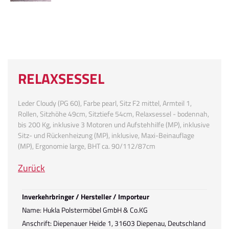
RELAXSESSEL
Leder Cloudy (PG 60), Farbe pearl, Sitz F2 mittel, Armteil 1,
Rollen, Sitzhöhe 49cm, Sitztiefe 54cm, Relaxsessel - bodennah,
bis 200 Kg, inklusive 3 Motoren und Aufstehhilfe (MP), inklusive
Sitz- und Rückenheizung (MP), inklusive, Maxi-Beinauflage
(MP), Ergonomie large, BHT ca. 90/112/87cm
Zurück
Inverkehrbringer / Hersteller / Importeur
Name: Hukla Polstermöbel GmbH & Co.KG
Anschrift: Diepenauer Heide 1, 31603 Diepenau, Deutschland