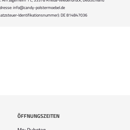
dresse: info@candy-polstermoebel.de
atzsteuer-Identifikationsnummer): DE 814847036
ÖFFNUNGSZEITEN
Mo: Ruhetag