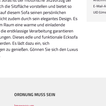
 Sofas ist der motorische Sitzvorzug bei
 die Sitzfläche vorstellen und bietet so
E-Mail-A
r auf diesem Sofa seinen persönlichen
UID (Ums
ticht zudem durch sein elegantes Design. Es
jedem Raum eine warme und einladende
die erstklassige Verarbeitung garantieren
zungen. Dieses edle und funktionale Ecksofa
rden. Es lädt dazu ein, sich
gen zu genießen. Gönnen Sie sich den Luxus
.
ORDNUNG MUSS SEIN
Impressum