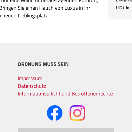
ht nur eine Wahl für herausragenden Komfort,
 Bringen Sie einen Hauch von Luxus in Ihr
UID (Ums
neuen Lieblingsplatz.
ORDNUNG MUSS SEIN
Impressum
Datenschutz
Informationspflicht und Betroffenenrechte