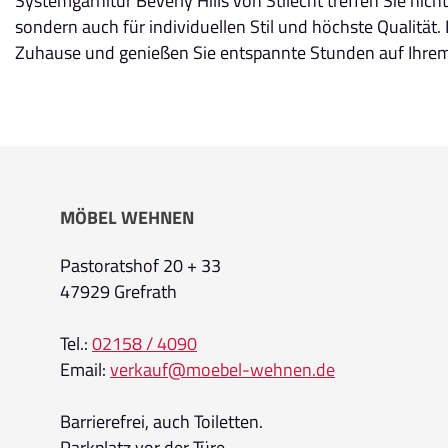
Systemgarnitur Beverly Hills von Stilecht treffen Sie nic
sondern auch für individuellen Stil und höchste Qualität.
Zuhause und genießen Sie entspannte Stunden auf Ihrem 
MÖBEL WEHNEN
Pastoratshof 20 + 33
47929 Grefrath
Tel.:
02158 / 4090
Email:
verkauf@moebel-wehnen.de
Barrierefrei, auch Toiletten.
Parkplatz vor der Türe.