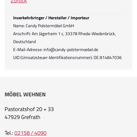
Zurück
Inverkehrbringer / Hersteller / Importeur
Name: Candy Polstermöbel GmbH
Anschrift: Am Jägerheim 1 c, 33378 Rheda-Wiedenbrück,
Deutschland
E-Mail-Adresse: info@candy-polstermoebel.de
UID (Umsatzsteuer-Identifikationsnummer): DE 814847036
MÖBEL WEHNEN
Pastoratshof 20 + 33
47929 Grefrath
Tel.:
02158 / 4090