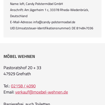
Name: loft, Candy Polstermöbel GmbH
Anschrift: Am Jägerheim 1 c, 33378 Rheda-Wiedenbrück,
Deutschland
E-Mail-Adresse: info@candy-polstermoebel.de
UID (Umsatzsteuer-Identifikationsnummer): DE 814847036
MÖBEL WEHNEN
Pastoratshof 20 + 33
47929 Grefrath
Tel.:
02158 / 4090
Email:
verkauf@moebel-wehnen.de
Barrierefrei, auch Toiletten.