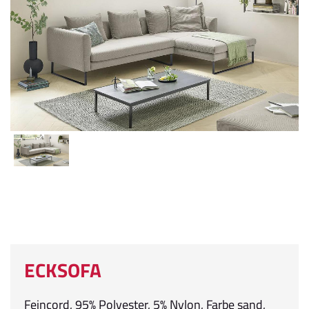
ECKSOFA
Feincord, 95% Polyester, 5% Nylon, Farbe sand,