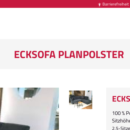
Barrierefreiheit

ECKSOFA PLANPOLSTER
ECKS
100 % Po
Sitzhöh
2,5-Sitz