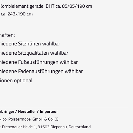
 Kombielement gerade, BHT ca. 85/85/190 cm
 ca. 243x190 cm
haften:
hiedene Sitzhöhen wählbar
hiedene Sitzqualitäten wählbar
hiedene Fußausführungen wählbar
hiedene Fadenausführungen wählbar
ionen optional
rbringer / Hersteller / Importeur
lipol Polstermöbel GmbH & Co.KG
t: Diepenauer Heide 1, 31603 Diepenau, Deutschland