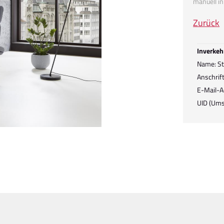
manuell i
Zurück
Inverkeh
Name: Ste
Anschrift
E-Mail-A
UID (Ums