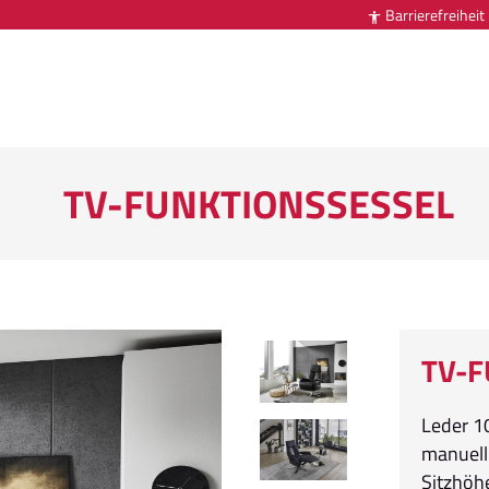
Barrierefreiheit

TV-FUNKTIONSSESSEL
TV-F
Leder 1
manuell 
Sitzhöh