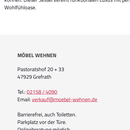
Wohlfühloase.
MÖBEL WEHNEN
Pastoratshof 20 + 33
47929 Grefrath
Tel.:
02158 / 4090
Email:
verkauf@moebel-wehnen.de
Barrierefrei, auch Toiletten.
Parkplatz vor der Türe.
Onlineberatung möglich.