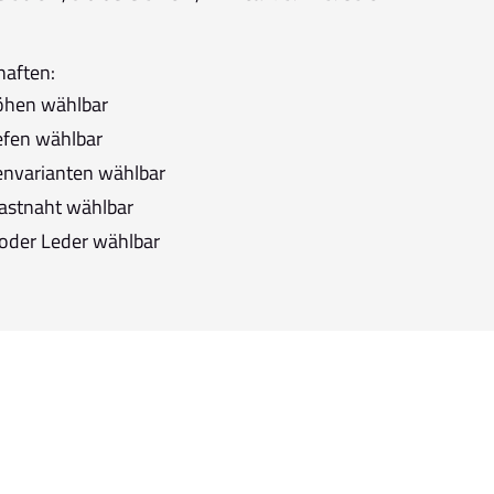
haften:
öhen wählbar
iefen wählbar
nvarianten wählbar
astnaht wählbar
 oder Leder wählbar