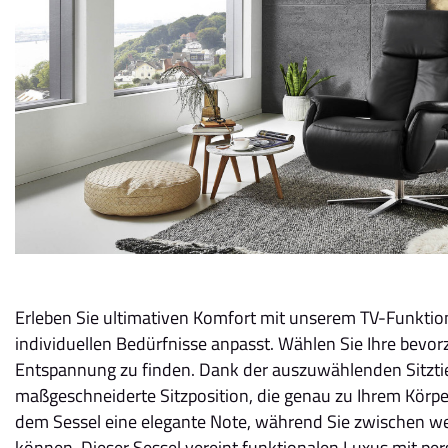
Erleben Sie ultimativen Komfort mit unserem TV-Funktions
individuellen Bedürfnisse anpasst. Wählen Sie Ihre bevor
Entspannung zu finden. Dank der auszuwählenden Sitzti
maßgeschneiderte Sitzposition, die genau zu Ihrem Körper
dem Sessel eine elegante Note, während Sie zwischen w
können. Dieser Sessel vereint funktionalen Luxus mit pers