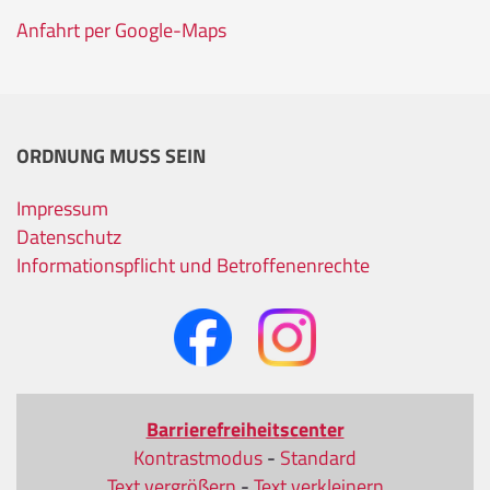
Anfahrt per Google-Maps
ORDNUNG MUSS SEIN
Impressum
Datenschutz
Informationspflicht und Betroffenenrechte
Barrierefreiheitscenter
Kontrastmodus
-
Standard
Text vergrößern
-
Text verkleinern