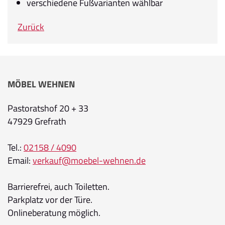
verschiedene Fußvarianten wählbar
Zurück
MÖBEL WEHNEN
Pastoratshof 20 + 33
47929 Grefrath
Tel.:
02158 / 4090
Email:
verkauf@moebel-wehnen.de
Barrierefrei, auch Toiletten.
Parkplatz vor der Türe.
Onlineberatung möglich.