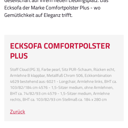
Gesellschaft auf Ihrem neuen Lieblingsplatz. Das
Ecksofa der Marke Comfortpolster Plus - wo
Gemütlichkeit auf Eleganz trifft.
ECKSOFA COMFORTPOLSTER
PLUS
Stoff Cloud (PG 3), Farbe pearl, Sitz PUR-Schaum, Rücken echt,
Armlehne B klappbar, Metallfuß Chrom 506, Eckkombination
4629 bestehend aus: 6021 - Longchair, Armlehne links, BHT ca.
103/82/184 cm 4576 - 1,5-Sitzer medium, ohne Armlehnen,
BHT ca. 74/82/93 cm 4579 - 1,5-Sitzer medium, Armlehne
rechts, BHT ca. 103/82/93 cm Stellmaß ca. 184 x 280 cm
Zurück