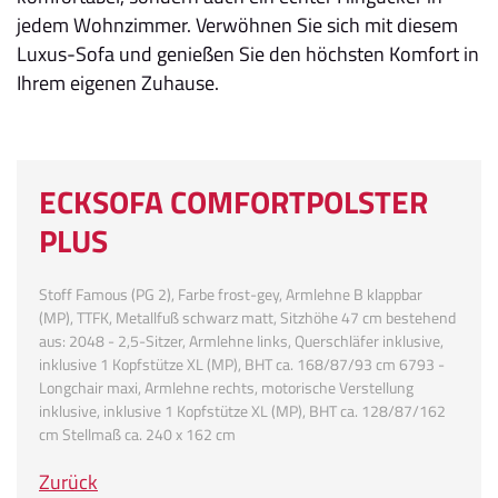
jedem Wohnzimmer. Verwöhnen Sie sich mit diesem
Luxus-Sofa und genießen Sie den höchsten Komfort in
Ihrem eigenen Zuhause.
ECKSOFA COMFORTPOLSTER
PLUS
Stoff Famous (PG 2), Farbe frost-gey, Armlehne B klappbar
(MP), TTFK, Metallfuß schwarz matt, Sitzhöhe 47 cm bestehend
aus: 2048 - 2,5-Sitzer, Armlehne links, Querschläfer inklusive,
inklusive 1 Kopfstütze XL (MP), BHT ca. 168/87/93 cm 6793 -
Longchair maxi, Armlehne rechts, motorische Verstellung
inklusive, inklusive 1 Kopfstütze XL (MP), BHT ca. 128/87/162
cm Stellmaß ca. 240 x 162 cm
Zurück