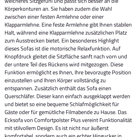
weicheres Sitzgefühl und passt sich besser an die
Körperkonturen an. Sie haben zudem die Wahl
zwischen einer festen Armlehne oder einer
Klapparmlehne. Eine feste Armlehne gibt Ihnen stabilen
Halt, während eine Klapparmlehne zusätzlichen Platz
zum Ausstrecken bietet. Ein besonderes Highlight
dieses Sofas ist die motorische Relaxfunktion. Auf
Knopfdruck gleitet die Sitzfläche sanft nach vorn und
der untere Teil des Rückens wird mitgezogen. Diese
Funktion ermöglicht es Ihnen, Ihre bevorzugte Position
einzustellen und Ihren Körper vollständig zu
entspannen. Zusätzlich enthält das Sofa einen
Querschläfer. Dieser kann einfach ausgeklappt werden
und bietet so eine bequeme Schlafmöglichkeit für
Gäste oder für gemütliche Filmabende zu Hause. Das
Ecksofa von Comfortpolster Plus vereint Funktionalität
mit stilvollem Design. Es ist nicht nur äußerst
komfortabel, sondern auch ein echter Hingucker in