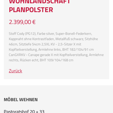
WOHNLANDSCHAFT
PLANPOLSTER
2.399,00 €
Stoff Cody (PG12), Farbe silver, Super-Bonell-Federkern,
Kappnaht ohne Kontrastfaden, Metallfuß schwarz, Sitzhöhe
46cm, Sitztiefe 54cm 2,5XL KV - 2,5-Sitzer X mit
Kopfteilverstellung, Armlehne links, BHT 182/104/91 cm
CanGXRKV - Canape gerade X mit Kopfteilverstellung, Armlehne
rechts, Rücken echt, BHT 109/104/168 cm
Zurück
MÖBEL WEHNEN
Pastoratshof 20 + 33