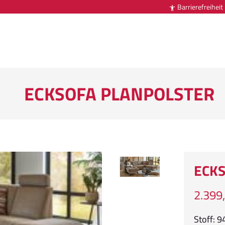
Barrierefreiheit

ECKSOFA PLANPOLSTER
ECKS
2.399
Stoff: 