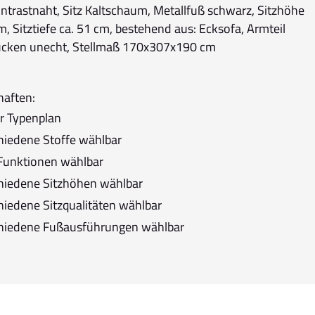
ntrastnaht, Sitz Kaltschaum, Metallfuß schwarz, Sitzhöhe
m, Sitztiefe ca. 51 cm, bestehend aus: Ecksofa, Armteil
Rücken unecht, Stellmaß 170x307x190 cm
haften:
r Typenplan
hiedene Stoffe wählbar
 Funktionen wählbar
hiedene Sitzhöhen wählbar
hiedene Sitzqualitäten wählbar
hiedene Fußausführungen wählbar