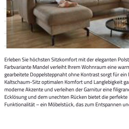
Erleben Sie höchsten Sitzkomfort mit der eleganten Polst
Farbvariante Mandel verleiht Ihrem Wohnraum eine warme,
gearbeitete Doppelsteppnaht ohne Kontrast sorgt für ei
Kaltschaum-Sitz optimalen Komfort und Langlebigkeit ga
moderne Akzente und verleihen der Garnitur eine filigrane
Ecklösung und dem unechten Rücken bietet die perfekte K
Funktionalität – ein Möbelstück, das zum Entspannen und