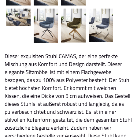
Dieser exquisiten Stuhl CAMAS, der eine perfekte
Mischung aus Komfort und Design darstellt. Dieser
elegante Sitzmöbel ist mit einem Flachgewebe
bezogen, das zu 100% aus Polyester besteht. Der Stuhl
bietet höchsten Komfort. Er kommt mit weichen
Kissen, die eine Dicke von 5 cm aufweisen. Das Gestell
dieses Stuhls ist äußerst robust und langlebig, da es
pulverbeschichtet und schwarz ist. Es ist in einer
stilvollen Kufenform gestaltet, die dem gesamten Stuhl
zusätzliche Eleganz verleiht. Zudem haben wir
verschiedene Gestelle zur Auswahl. Diese Stuhl kann