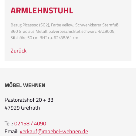
ARMLEHNSTUHL
Bezug Picassso (SG2), Farbe yellow, Schwenkbarer Sternfuß
360 Grad aus Metall, pulverbeschichtet schwarz RAL9005,
Sitzhöhe 50 cm BHT ca. 62/88/61 cm
Zurück
MÖBEL WEHNEN
Pastoratshof 20 + 33
47929 Grefrath
Tel.:
02158 / 4090
Email:
verkauf@moebel-wehnen.de