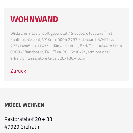
WOHNWAND
Wildeiche massiv, soft gebürstet / Sideboard (optional) mit
Spaltholz-Akzent, VZ Komi 0004 2753 Sideboard, B/H/T ca.
273x74x45cm 11435 - Hängeelement, B/H/T ca.148x40x37cm
8200 - Wandboard, B/H/T ca. 201,5x16x24,3cm optional
erhältlich Gesamtbreite ca.328x186x45cm
Zurück
MÖBEL WEHNEN
Pastoratshof 20 + 33
47929 Grefrath