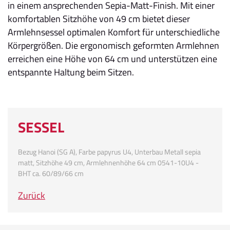
in einem ansprechenden Sepia-Matt-Finish. Mit einer
komfortablen Sitzhöhe von 49 cm bietet dieser
Armlehnsessel optimalen Komfort für unterschiedliche
Körpergrößen. Die ergonomisch geformten Armlehnen
erreichen eine Höhe von 64 cm und unterstützen eine
entspannte Haltung beim Sitzen.
SESSEL
Bezug Hanoi (SG A), Farbe papyrus U4, Unterbau Metall sepia
matt, Sitzhöhe 49 cm, Armlehnenhöhe 64 cm 0541-10U4 -
BHT ca. 60/89/66 cm
Zurück