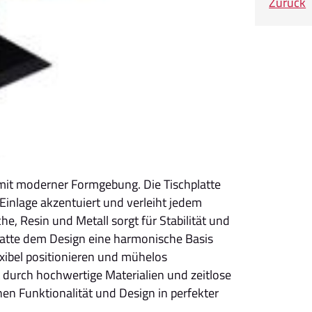
Zurück
 mit moderner Formgebung. Die Tischplatte
Einlage akzentuiert und verleiht jedem
e, Resin und Metall sorgt für Stabilität und
latte dem Design eine harmonische Basis
lexibel positionieren und mühelos
 durch hochwertige Materialien und zeitlose
en Funktionalität und Design in perfekter