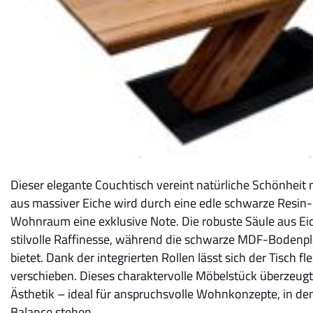
Dieser elegante Couchtisch vereint natürliche Schönheit
aus massiver Eiche wird durch eine edle schwarze Resin-
Wohnraum eine exklusive Note. Die robuste Säule aus Eich
stilvolle Raffinesse, während die schwarze MDF-Bodenp
bietet. Dank der integrierten Rollen lässt sich der Tisch f
verschieben. Dieses charaktervolle Möbelstück überzeugt
Ästhetik – ideal für anspruchsvolle Wohnkonzepte, in den
Balance stehen.