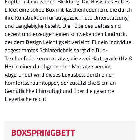
Kopfteil ist ein wahrer Blickfang. Die Basis des Bettes
bildet eine solide Box mit Taschenfederkern, die durch
ihre Konstruktion für ausgezeichnete Unterstützung
und Langlebigkeit steht. Die Füße des Bettes sind
dezent und erzeugen einen schwebenden Eindruck,
der dem Design Leichtigkeit verleiht. Für ein individuell
abgestimmtes Schlaferlebnis sorgt die Duo-
Taschenfederkernmatratze, die zwei Härtegrade (H2 &
H3) in einer durchgehenden Matratze vereint.
Abgerundet wird dieses Luxusbett durch einen
Komfortschaumtopper, der zusätzliche 5 cm an
Gemütlichkeit hinzufügt und über die gesamte
Liegefläche reicht.
BOXSPRINGBETT