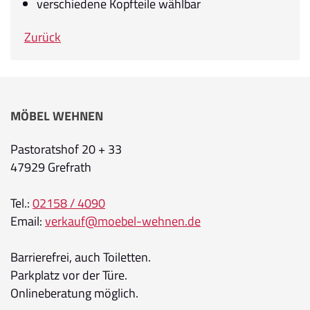
verschiedene Kopfteile wählbar
Zurück
MÖBEL WEHNEN
Pastoratshof 20 + 33
47929 Grefrath
Tel.:
02158 / 4090
Email:
verkauf@moebel-wehnen.de
Barrierefrei, auch Toiletten.
Parkplatz vor der Türe.
Onlineberatung möglich.