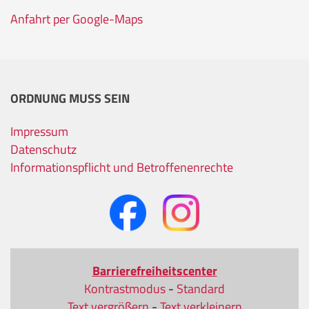
Anfahrt per Google-Maps
ORDNUNG MUSS SEIN
Impressum
Datenschutz
Informationspflicht und Betroffenenrechte
Barrierefreiheitscenter
Kontrastmodus
-
Standard
Text vergrößern
-
Text verkleinern