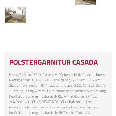
POLSTERGARNITUR CASADA
Bezug Toronto (PG 7), Farbe oliv, Rücken echt (MP), Armlehne 4,
Niedriglehner FU, Fuß F210 Eiche bianco, SH 46cm, ST 53cm,
Sitzkomfort medium (MP), bestehend aus: S 20/80, SVZ, 2xKTV
- Sofa 2,5-sitzig, Armteil links, motorische Sitztiefenverstellung,
Kopfteilverstellung mechanisch (2x MP) inklusive, BHT ca.
204/88/97cm CL12, RFMT, KTV - Clubchair Armteil rechts,
motorische Rücken und Sitztiefenverstellung zum Daybed,
Kopfteilverstellung mechanisch, BHT ca.102/88/176cm,