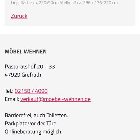
Liegefläche ca. 220x90cm Stellmaß ca. 286 x 176-220 cm
Zurück
MÖBEL WEHNEN
Pastoratshof 20 + 33
47929 Grefrath
Tel.:
02158 / 4090
Email:
verkauf@moebel-wehnen.de
Barrierefrei, auch Toiletten.
Parkplatz vor der Türe.
Onlineberatung möglich.