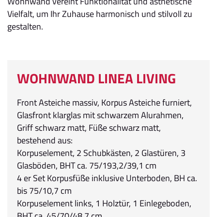
Wohnwand vereint Funktionalität und ästhetische
Vielfalt, um Ihr Zuhause harmonisch und stilvoll zu
gestalten.
WOHNWAND LINEA LIVING
Front Asteiche massiv, Korpus Asteiche furniert,
Glasfront klarglas mit schwarzem Alurahmen,
Griff schwarz matt, Füße schwarz matt,
bestehend aus:
Korpuselement, 2 Schubkästen, 2 Glastüren, 3
Glasböden, BHT ca. 75/193,2/39,1 cm
4 er Set Korpusfüße inklusive Unterboden, BH ca.
bis 75/10,7 cm
Korpuselement links, 1 Holztür, 1 Einlegeboden,
BHT ca. 45/70/48,7 cm