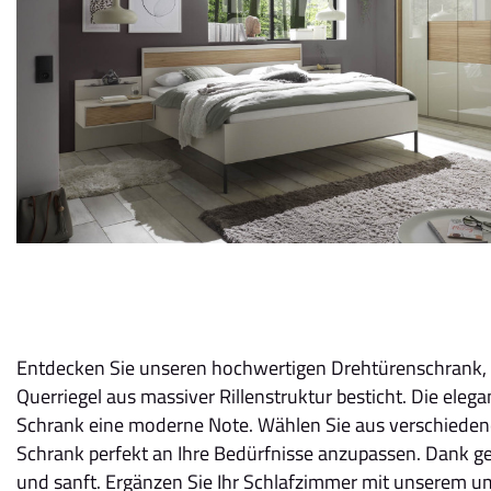
Entdecken Sie unseren hochwertigen Drehtürenschrank, 6-
Querriegel aus massiver Rillenstruktur besticht. Die elega
Schrank eine moderne Note. Wählen Sie aus verschiede
Schrank perfekt an Ihre Bedürfnisse anzupassen. Dank ge
und sanft. Ergänzen Sie Ihr Schlafzimmer mit unserem 