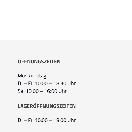
ÖFFNUNGSZEITEN
Mo: Ruhetag
Di – Fr: 10:00 – 18:30 Uhr
Sa: 10:00 – 16:00 Uhr
LAGERÖFFNUNGSZEITEN
Di – Fr: 10:00 – 18:00 Uhr