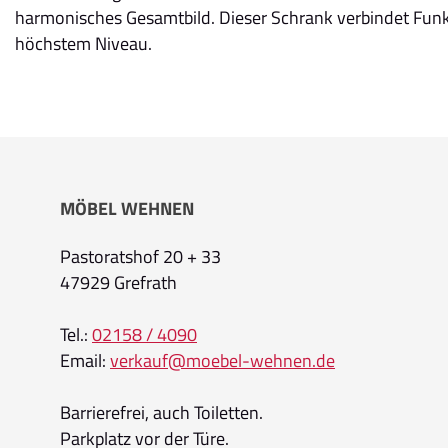
harmonisches Gesamtbild. Dieser Schrank verbindet Funkti
höchstem Niveau.
MÖBEL WEHNEN
Pastoratshof 20 + 33
47929 Grefrath
Tel.:
02158 / 4090
Email:
verkauf@moebel-wehnen.de
Barrierefrei, auch Toiletten.
Parkplatz vor der Türe.