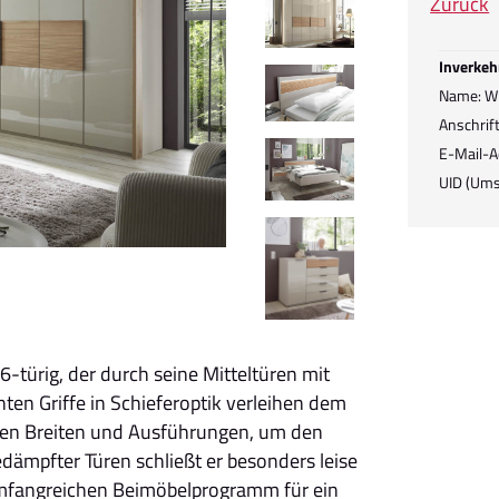
Zurück
Inverkeh
Name: Wi
Anschrif
E-Mail-A
UID (Ums
türig, der durch seine Mitteltüren mit
nten Griffe in Schieferoptik verleihen dem
nen Breiten und Ausführungen, um den
dämpfter Türen schließt er besonders leise
umfangreichen Beimöbelprogramm für ein