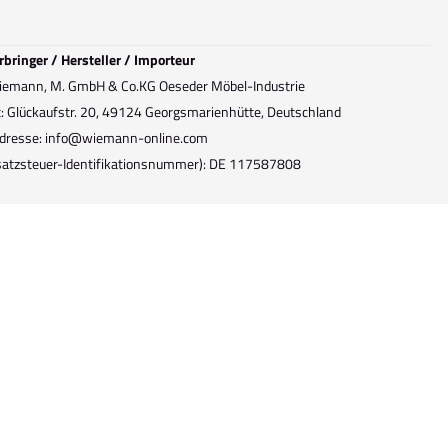
rbringer / Hersteller / Importeur
emann, M. GmbH & Co.KG Oeseder Möbel-Industrie
t: Glückaufstr. 20, 49124 Georgsmarienhütte, Deutschland
dresse: info@wiemann-online.com
atzsteuer-Identifikationsnummer): DE 117587808