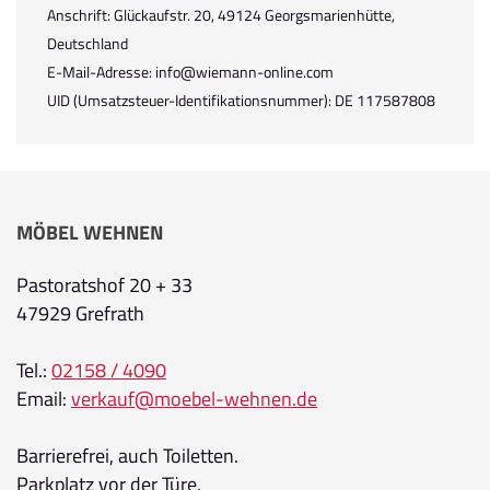
Anschrift: Glückaufstr. 20, 49124 Georgsmarienhütte,
Deutschland
E-Mail-Adresse: info@wiemann-online.com
UID (Umsatzsteuer-Identifikationsnummer): DE 117587808
MÖBEL WEHNEN
Pastoratshof 20 + 33
47929 Grefrath
Tel.:
02158 / 4090
Email:
verkauf@moebel-wehnen.de
Barrierefrei, auch Toiletten.
Parkplatz vor der Türe.