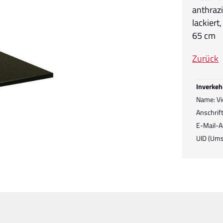
anthrazi
lackiert
65 cm
Zurück
Inverkeh
Name: Vi
Anschrift
E-Mail-A
UID (Ums