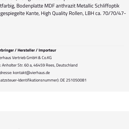
tfarbig, Bodenplatte MDF anthrazit Metallic Schliffoptik
, gespiegelte Kante, High Quality Rollen, LBH ca. 70/70/47-
rbringer / Hersteller / Importeur
erhaus Vertrieb GmbH & Co.KG
: Anholter Str. 60 a, 46459 Rees, Deutschland
dresse: kontakt@vierhaus.de
atzsteuer-Identifikationsnummer): DE 251050081