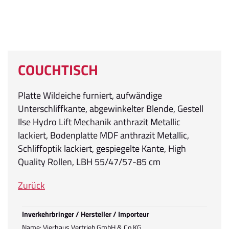
COUCHTISCH
Platte Wildeiche furniert, aufwändige
Unterschliffkante, abgewinkelter Blende, Gestell
Ilse Hydro Lift Mechanik anthrazit Metallic
lackiert, Bodenplatte MDF anthrazit Metallic,
Schliffoptik lackiert, gespiegelte Kante, High
Quality Rollen, LBH 55/47/57-85 cm
Zurück
Inverkehrbringer / Hersteller / Importeur
Name: Vierhaus Vertrieb GmbH & Co.KG