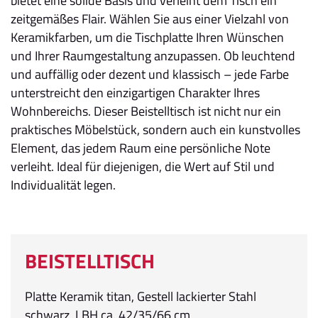
bietet eine solide Basis und verleiht dem Tisch ein
zeitgemäßes Flair. Wählen Sie aus einer Vielzahl von
Keramikfarben, um die Tischplatte Ihren Wünschen
und Ihrer Raumgestaltung anzupassen. Ob leuchtend
und auffällig oder dezent und klassisch – jede Farbe
unterstreicht den einzigartigen Charakter Ihres
Wohnbereichs. Dieser Beistelltisch ist nicht nur ein
praktisches Möbelstück, sondern auch ein kunstvolles
Element, das jedem Raum eine persönliche Note
verleiht. Ideal für diejenigen, die Wert auf Stil und
Individualität legen.
BEISTELLTISCH
Platte Keramik titan, Gestell lackierter Stahl
schwarz, LBH ca. 42/35/66 cm