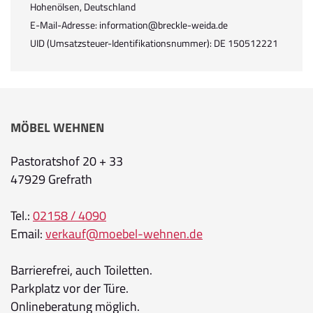
Hohenölsen, Deutschland
E-Mail-Adresse: information@breckle-weida.de
UID (Umsatzsteuer-Identifikationsnummer): DE 150512221
MÖBEL WEHNEN
Pastoratshof 20 + 33
47929 Grefrath
Tel.:
02158 / 4090
Email:
verkauf@moebel-wehnen.de
Barrierefrei, auch Toiletten.
Parkplatz vor der Türe.
Onlineberatung möglich.