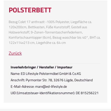
POLSTERBETT
Bezug Colet 17 anthrazit -100% Polyester, Liegefläche ca.
120x200cm, Bettkasten, Füße Kunststoff, Gestell aus
Holzwerkstoff, 9-Zonen-Tonnentaschenfederkern,
Komfortschaumtopper (6cm), Bezug waschbar bis 40°, BHT ca.
122x114x213 cm, Liegehöhe ca. 64 cm
Zurück
Inverkehrbringer / Hersteller / Importeur
Name: ED Lifestyle Polstermöbel GmbH & Co.KG
Anschrift: Pyrmonter Str. 78, 32676 Lügde, Deutschland
E-Mail-Adresse: marx@ed-lifestyle.de
UID (Umsatzsteuer-Identifikationsnummer): DE 815256221