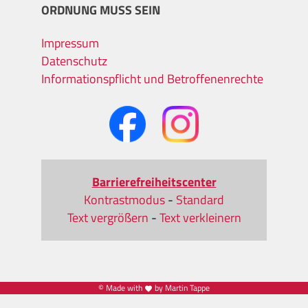
ORDNUNG MUSS SEIN
Impressum
Datenschutz
Informationspflicht und Betroffenenrechte
Barrierefreiheitscenter
Kontrastmodus
-
Standard
Text vergrößern
-
Text verkleinern
© Made with
by Martin Tappe