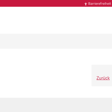
Barrierefreiheit

Zurück